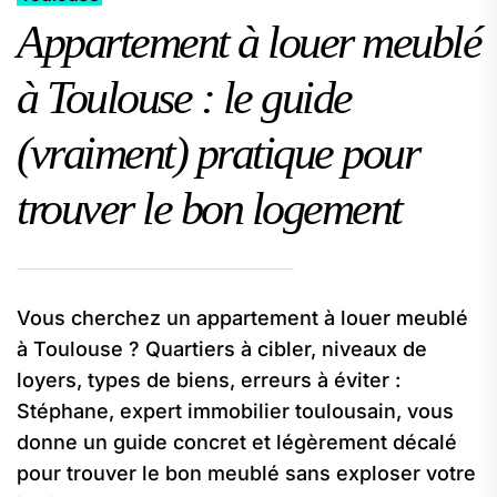
Appartement à louer meublé
à Toulouse : le guide
(vraiment) pratique pour
trouver le bon logement
Vous cherchez un appartement à louer meublé
à Toulouse ? Quartiers à cibler, niveaux de
loyers, types de biens, erreurs à éviter :
Stéphane, expert immobilier toulousain, vous
donne un guide concret et légèrement décalé
pour trouver le bon meublé sans exploser votre