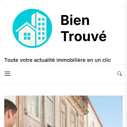
Skip
to
Bien
the
content
Trouvé
Bien
Trouvé
Toute votre actualité immobilière en un clic