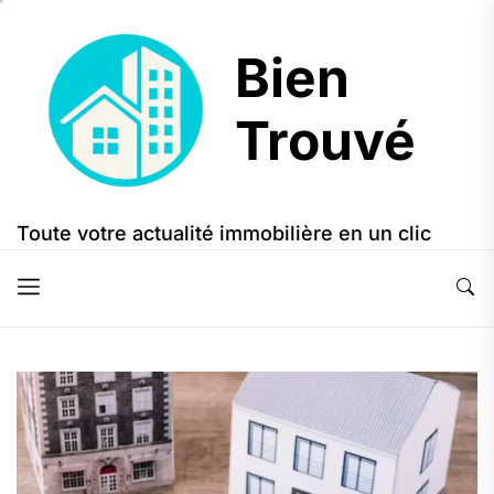
Skip
to
Bien
the
content
Trouvé
Bien
Trouvé
Toute votre actualité immobilière en un clic