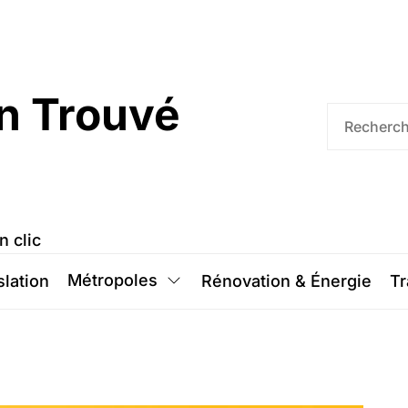
n Trouvé
n clic
Métropoles
slation
Rénovation & Énergie
Tr