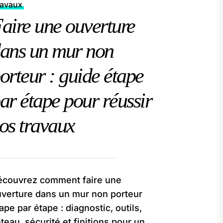
ravaux
aire une ouverture
ans un mur non
orteur : guide étape
ar étape pour réussir
os travaux
écouvrez comment faire une
verture dans un mur non porteur
ape par étape : diagnostic, outils,
nteau, sécurité et finitions pour un