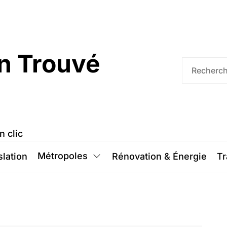
n Trouvé
n clic
Métropoles
slation
Rénovation & Énergie
Tr