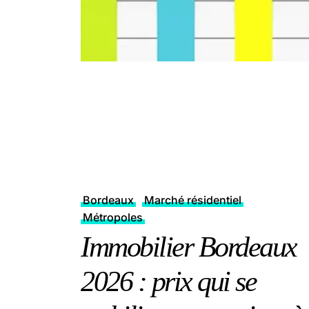
Bordeaux
Marché résidentiel
Métropoles
Immobilier Bordeaux
2026 : prix qui se