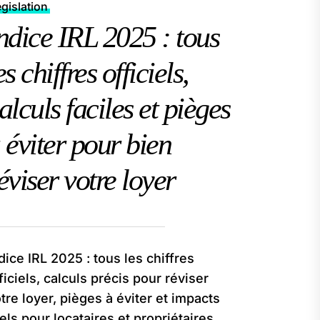
gislation
ndice IRL 2025 : tous
es chiffres officiels,
alculs faciles et pièges
 éviter pour bien
éviser votre loyer
dice IRL 2025 : tous les chiffres
ficiels, calculs précis pour réviser
tre loyer, pièges à éviter et impacts
els pour locataires et propriétaires.