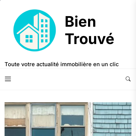
Skip
to
Bien
the
content
Trouvé
Bien
Trouvé
Toute votre actualité immobilière en un clic