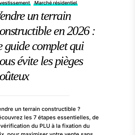
nvestissement
Marché résidentiel
endre un terrain
onstructible en 2026 :
e guide complet qui
ous évite les pièges
oûteux
ndre un terrain constructible ?
couvrez les 7 étapes essentielles, de
 vérification du PLU à la fixation du
ix, pour maximiser votre vente sans