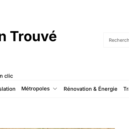
n Trouvé
n clic
Métropoles
slation
Rénovation & Énergie
Tr