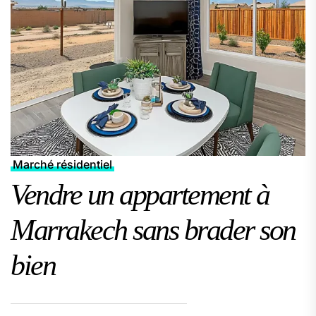
Marché résidentiel
Vendre un appartement à
Marrakech sans brader son
bien