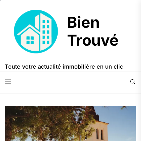
Skip
to
Bien
the
content
Trouvé
Bien
Trouvé
Toute votre actualité immobilière en un clic