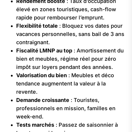
Rendement boosté
: Taux d’occupation
élevé en zones touristiques, cash-flow
rapide pour rembourser l’emprunt.
Flexibilité totale
: Bloquez vos dates pour
vacances personnelles, sans bail de 3 ans
contraignant.
Fiscalité LMNP au top
: Amortissement du
bien et meubles, régime réel pour zéro
impôt sur loyers pendant des années.
Valorisation du bien
: Meubles et déco
tendance augmentent la valeur à la
revente.
Demande croissante
: Touristes,
professionnels en mission, familles en
week-end.
Tests marchés
: Passez de saisonnier à