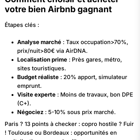
votre bien Airbnb gagnant
Étapes clés :
Analyse marché
: Taux occupation>70%,
prix/nuit>80€ via AirDNA.
Localisation prime
: Près gares, métro,
sites touristiques.
Budget réaliste
: 20% apport, simulateur
emprunt.
Visite experte
: Moins de travaux, bon DPE
(C+).
Négociez
: 5-10% sous prix marché.
Paris ? 13 points à checker : copro hostile ? Fuir
! Toulouse ou Bordeaux : opportunités en