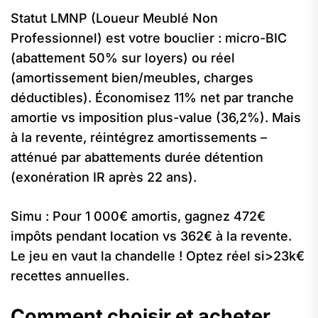
Statut LMNP (Loueur Meublé Non
Professionnel) est votre bouclier : micro-BIC
(abattement 50% sur loyers) ou réel
(amortissement bien/meubles, charges
déductibles). Économisez 11% net par tranche
amortie vs imposition plus-value (36,2%). Mais
à la revente, réintégrez amortissements –
atténué par abattements durée détention
(exonération IR après 22 ans).
Simu : Pour 1 000€ amortis, gagnez 472€
impôts pendant location vs 362€ à la revente.
Le jeu en vaut la chandelle ! Optez réel si>23k€
recettes annuelles.
Comment choisir et acheter