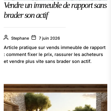
Vendre un immeuble de rapport sans
brader son actif
Stephane
7 juin 2026
Article pratique sur vends immeuble de rapport
: comment fixer le prix, rassurer les acheteurs
et vendre plus vite sans brader son actif.