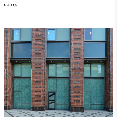
serré.