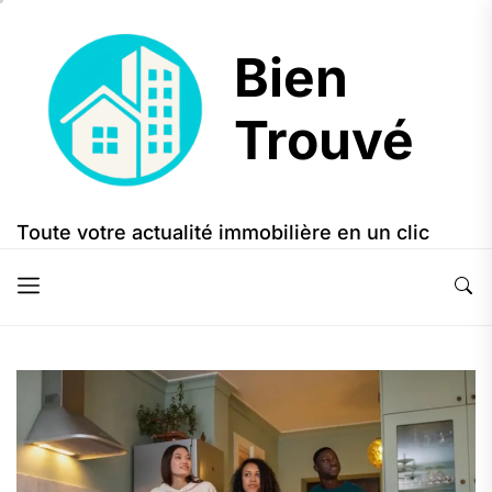
Skip
to
Bien
the
content
Trouvé
Bien
Trouvé
Toute votre actualité immobilière en un clic