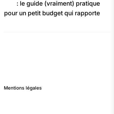
p
: le guide (vraiment) pratique
pour un petit budget qui rapporte
Mentions légales