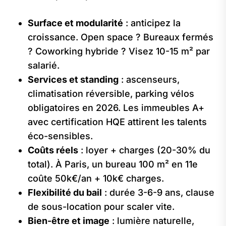
Surface et modularité
: anticipez la
croissance. Open space ? Bureaux fermés
? Coworking hybride ? Visez 10-15 m² par
salarié.
Services et standing
: ascenseurs,
climatisation réversible, parking vélos
obligatoires en 2026. Les immeubles A+
avec certification HQE attirent les talents
éco-sensibles.
Coûts réels
: loyer + charges (20-30% du
total). À Paris, un bureau 100 m² en 11e
coûte 50k€/an + 10k€ charges.
Flexibilité du bail
: durée 3-6-9 ans, clause
de sous-location pour scaler vite.
Bien-être et image
: lumière naturelle,