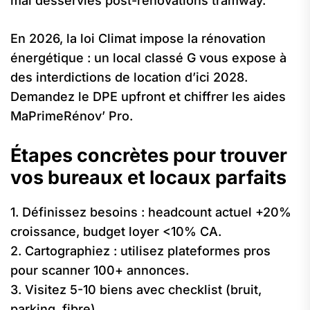
mal desservies post-rénovations tramway.
En 2026, la loi Climat impose la rénovation
énergétique : un local classé G vous expose à
des interdictions de location d’ici 2028.
Demandez le DPE upfront et chiffrer les aides
MaPrimeRénov’ Pro.
Étapes concrètes pour trouver
vos bureaux et locaux parfaits
1. Définissez besoins : headcount actuel +20%
croissance, budget loyer <10% CA.
2. Cartographiez : utilisez plateformes pros
pour scanner 100+ annonces.
3. Visitez 5-10 biens avec checklist (bruit,
parking, fibre).