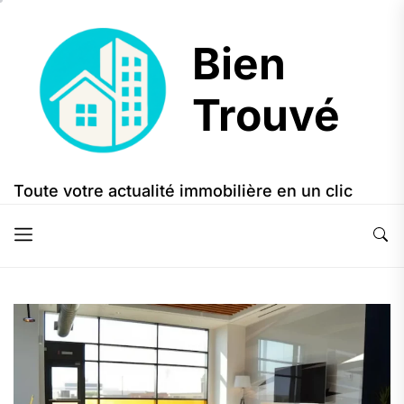
Skip
to
Bien
the
content
Trouvé
Bien
Trouvé
Toute votre actualité immobilière en un clic