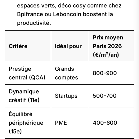
espaces verts, déco cosy comme chez
Bpifrance ou Leboncoin boostent la
productivité.
Prix moyen
Critère
Idéal pour
Paris 2026
(€/m²/an)
Prestige
Grands
800-900
central (QCA)
comptes
Dynamique
Startups
500-700
créatif (11e)
Équilibré
périphérique
PME
400-600
(15e)