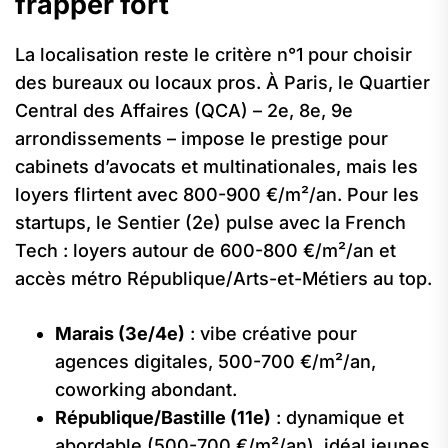
frapper fort
La localisation reste le critère n°1 pour choisir
des bureaux ou locaux pros. À Paris, le Quartier
Central des Affaires (QCA) – 2e, 8e, 9e
arrondissements – impose le prestige pour
cabinets d’avocats et multinationales, mais les
loyers flirtent avec 800-900 €/m²/an. Pour les
startups, le Sentier (2e) pulse avec la French
Tech : loyers autour de 600-800 €/m²/an et
accès métro République/Arts-et-Métiers au top.
Marais (3e/4e)
: vibe créative pour
agences digitales, 500-700 €/m²/an,
coworking abondant.
République/Bastille (11e)
: dynamique et
abordable (500-700 €/m²/an), idéal jeunes