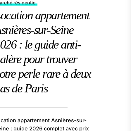
rché résidentiel
ocation appartement
snières-sur-Seine
026 : le guide anti-
alère pour trouver
otre perle rare à deux
as de Paris
cation appartement Asnières-sur-
ine : guide 2026 complet avec prix