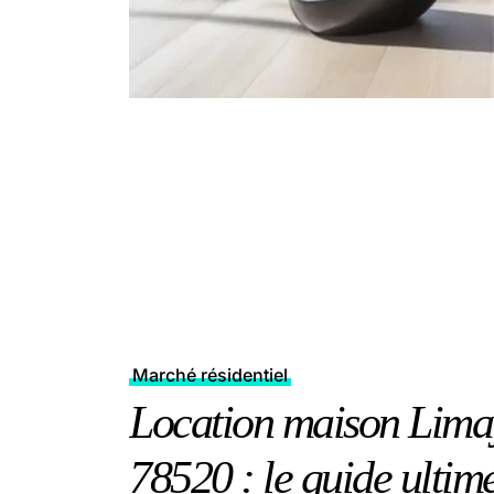
Marché résidentiel
Location maison Lima
78520 : le guide ultim