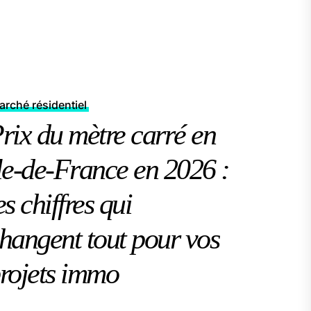
rché résidentiel
rix du mètre carré en
le-de-France en 2026 :
es chiffres qui
hangent tout pour vos
rojets immo