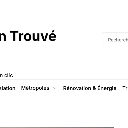
n Trouvé
n clic
Métropoles
slation
Rénovation & Énergie
Tr