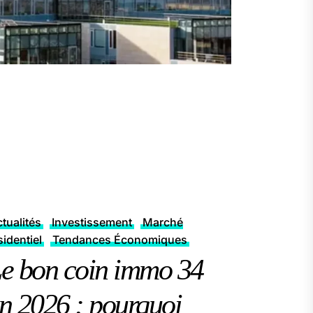
tualités
Investissement
Marché
sidentiel
Tendances Économiques
e bon coin immo 34
n 2026 : pourquoi