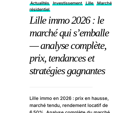
Actualités
Investissement
Lille
Marché
résidentiel
Lille immo 2026 : le
marché qui s’emballe
— analyse complète,
prix, tendances et
stratégies gagnantes
Lille immo en 2026 : prix en hausse,
marché tendu, rendement locatif de
6,50%. Analyse complète du marché,