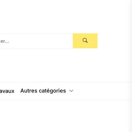
Autres catégories
avaux