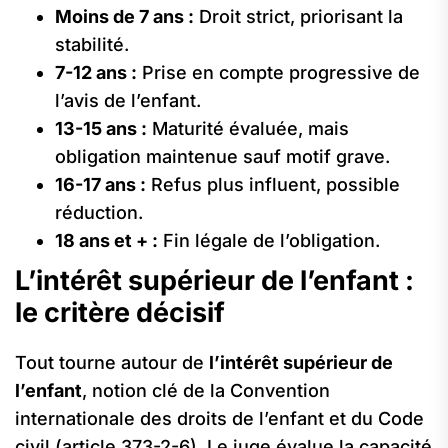
Moins de 7 ans :
Droit strict, priorisant la
stabilité.
7-12 ans :
Prise en compte progressive de
l’avis de l’enfant.
13-15 ans :
Maturité évaluée, mais
obligation maintenue sauf motif grave.
16-17 ans :
Refus plus influent, possible
réduction.
18 ans et + :
Fin légale de l’obligation.
L’intérêt supérieur de l’enfant :
le critère décisif
Tout tourne autour de
l’intérêt supérieur de
l’enfant
, notion clé de la Convention
internationale des droits de l’enfant et du Code
civil (article 373-2-6). Le juge évalue la capacité