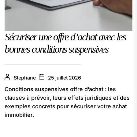
Sécuriser une offre d’achat avec les
bonnes conditions suspensives
Stephane
25 juillet 2026
Conditions suspensives offre d’achat : les
clauses à prévoir, leurs effets juridiques et des
exemples concrets pour sécuriser votre achat
immobilier.