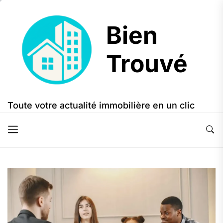
Skip
to
Bien
the
content
Trouvé
Bien
Trouvé
Toute votre actualité immobilière en un clic