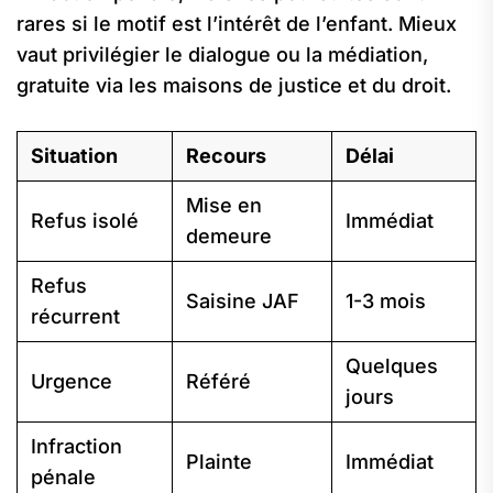
rares si le motif est l’intérêt de l’enfant. Mieux
vaut privilégier le dialogue ou la médiation,
gratuite via les maisons de justice et du droit.
Situation
Recours
Délai
Mise en
Refus isolé
Immédiat
demeure
Refus
Saisine JAF
1-3 mois
récurrent
Quelques
Urgence
Référé
jours
Infraction
Plainte
Immédiat
pénale