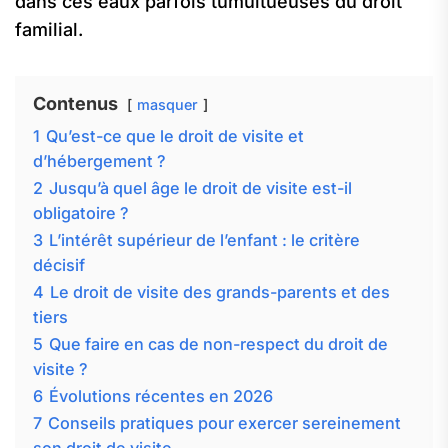
dans ces eaux parfois tumultueuses du droit
familial.
Contenus
masquer
1
Qu’est-ce que le droit de visite et
d’hébergement ?
2
Jusqu’à quel âge le droit de visite est-il
obligatoire ?
3
L’intérêt supérieur de l’enfant : le critère
décisif
4
Le droit de visite des grands-parents et des
tiers
5
Que faire en cas de non-respect du droit de
visite ?
6
Évolutions récentes en 2026
7
Conseils pratiques pour exercer sereinement