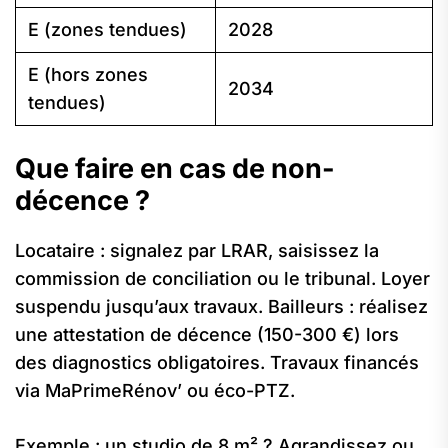
E (zones tendues)
2028
E (hors zones
2034
tendues)
Que faire en cas de non-
décence ?
Locataire : signalez par LRAR, saisissez la
commission de conciliation ou le tribunal. Loyer
suspendu jusqu’aux travaux. Bailleurs : réalisez
une attestation de décence (150-300 €) lors
des diagnostics obligatoires. Travaux financés
via MaPrimeRénov’ ou éco-PTZ.
Exemple : un studio de 8 m² ? Agrandissez ou