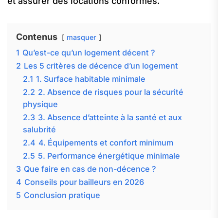
et assurer des locations conformes.
Contenus
masquer
1
Qu’est-ce qu’un logement décent ?
2
Les 5 critères de décence d’un logement
2.1
1. Surface habitable minimale
2.2
2. Absence de risques pour la sécurité
physique
2.3
3. Absence d’atteinte à la santé et aux
salubrité
2.4
4. Équipements et confort minimum
2.5
5. Performance énergétique minimale
3
Que faire en cas de non-décence ?
4
Conseils pour bailleurs en 2026
5
Conclusion pratique