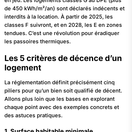
en jeu. Les logements classés G au DPE (plus
de 450 kWh/m²/an) sont déclarés indécents et
interdits à la location. À partir de 2025, les
classes F suivront, et en 2028, les E en zones
tendues. C’est une révolution pour éradiquer
les passoires thermiques.
Les 5 critères de décence d’un
logement
La réglementation définit précisément cinq
piliers pour qu’un bien soit qualifié de décent.
Allons plus loin que les bases en explorant
chaque point avec des exemples concrets et
des astuces pratiques.
1. Surface habitable minimale