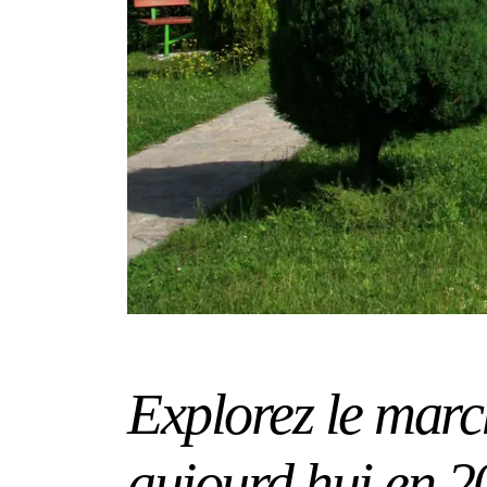
Explorez le marc
aujourd hui en 2