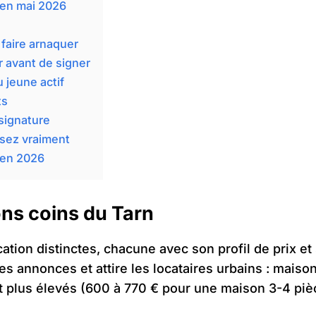
t en mai 2026
faire arnaquer
 avant de signer
 jeune actif
ts
signature
sez vraiment
n en 2026
ons coins du Tarn
cation distinctes, chacune avec son profil de prix et
 annonces et attire les locataires urbains : maisons 
t plus élevés (600 à 770 € pour une maison 3-4 pièc