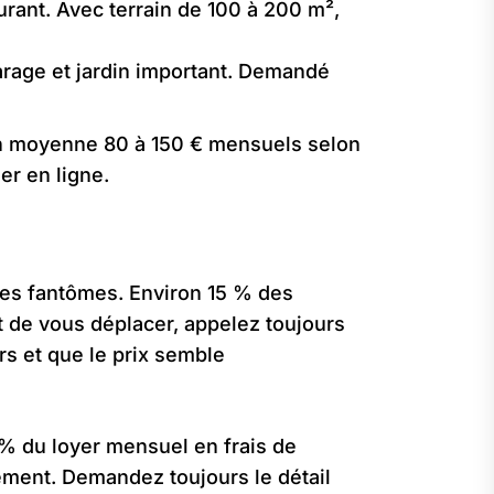
rant. Avec terrain de 100 à 200 m²,
rage et jardin important. Demandé
t en moyenne 80 à 150 € mensuels selon
er en ligne.
ces fantômes. Environ 15 % des
t de vous déplacer, appelez toujours
urs et que le prix semble
 % du loyer mensuel en frais de
irement. Demandez toujours le détail