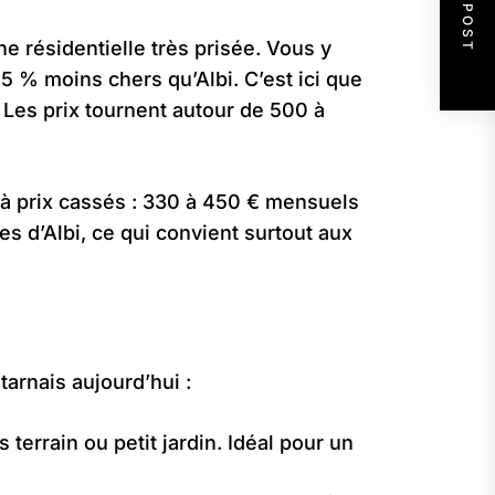
NEXT POST
 résidentielle très prisée. Vous y
25 % moins chers qu’Albi. C’est ici que
 Les prix tournent autour de 500 à
s à prix cassés : 330 à 450 € mensuels
s d’Albi, ce qui convient surtout aux
arnais aujourd’hui :
errain ou petit jardin. Idéal pour un