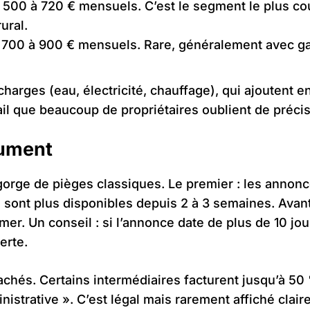
500 à 720 € mensuels. C’est le segment le plus cou
ural.
700 à 900 € mensuels. Rare, généralement avec ga
s charges (eau, électricité, chauffage), qui ajouten
tail que beaucoup de propriétaires oublient de précis
lument
gorge de pièges classiques. Le premier : les annon
e sont plus disponibles depuis 2 à 3 semaines. Avan
mer. Un conseil : si l’annonce date de plus de 10 jo
erte.
achés. Certains intermédiaires facturent jusqu’à 50
inistrative ». C’est légal mais rarement affiché cla