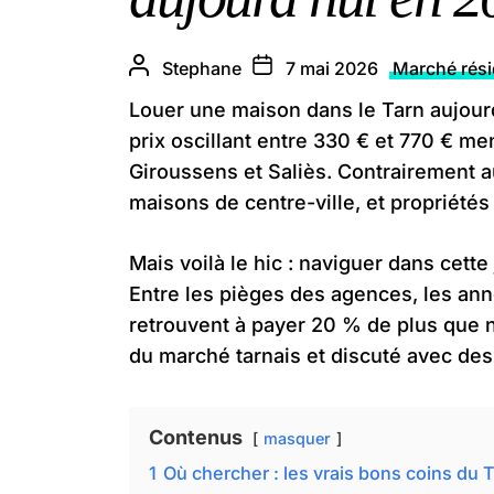
Stephane
7 mai 2026
Marché rési
Louer une maison dans le Tarn aujour
prix oscillant entre 330 € et 770 € me
Giroussens et Saliès. Contrairement a
maisons de centre-ville, et propriété
Mais voilà le hic : naviguer dans cett
Entre les pièges des agences, les ann
retrouvent à payer 20 % de plus que né
du marché tarnais et discuté avec des
Contenus
masquer
1
Où chercher : les vrais bons coins du 