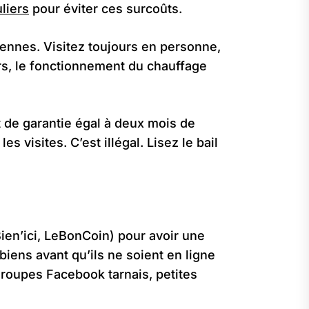
liers
pour éviter ces surcoûts.
iennes. Visitez toujours en personne,
urs, le fonctionnement du chauffage
t de garantie égal à deux mois de
s visites. C’est illégal. Lisez le bail
Bien’ici, LeBonCoin) pour avoir une
biens avant qu’ils ne soient en ligne
groupes Facebook tarnais, petites