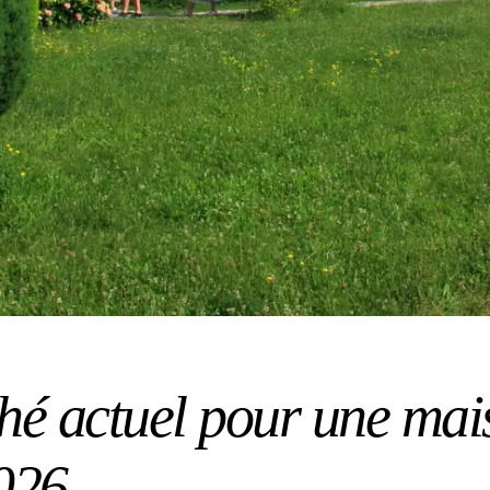
hé actuel pour une mai
026