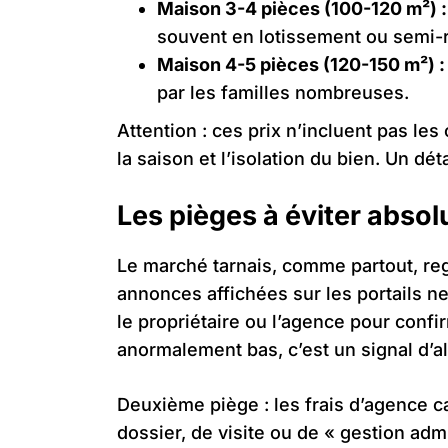
Maison 3-4 pièces (100-120 m²) :
souvent en lotissement ou semi-r
Maison 4-5 pièces (120-150 m²) :
par les familles nombreuses.
Attention : ces prix n’incluent pas le
la saison et l’isolation du bien. Un dé
Les pièges à éviter abso
Le marché tarnais, comme partout, re
annonces affichées sur les portails n
le propriétaire ou l’agence pour confir
anormalement bas, c’est un signal d’al
Deuxième piège : les frais d’agence c
dossier, de visite ou de « gestion adm