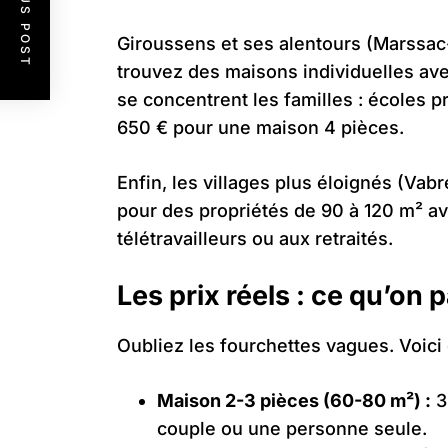
PREVIOUS POST
Giroussens et ses alentours (Marssac
trouvez des maisons individuelles avec
se concentrent les familles : écoles 
650 € pour une maison 4 pièces.
Enfin, les villages plus éloignés (Va
pour des propriétés de 90 à 120 m² av
télétravailleurs ou aux retraités.
Les prix réels : ce qu’on
Oubliez les fourchettes vagues. Voici
Maison 2-3 pièces (60-80 m²) :
3
couple ou une personne seule.