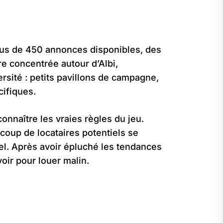
lus de 450 annonces disponibles, des
re concentrée autour d’Albi,
rsité : petits pavillons de campagne,
cifiques.
onnaître les vraies règles du jeu.
coup de locataires potentiels se
iel. Après avoir épluché les tendances
oir pour louer malin.