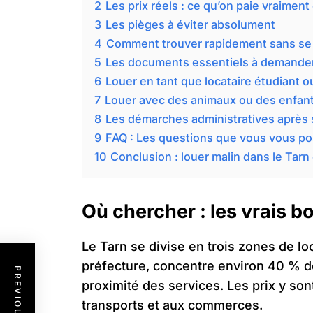
2
Les prix réels : ce qu’on paie vraimen
3
Les pièges à éviter absolument
4
Comment trouver rapidement sans se 
5
Les documents essentiels à demander
6
Louer en tant que locataire étudiant ou
7
Louer avec des animaux ou des enfan
8
Les démarches administratives après 
9
FAQ : Les questions que vous vous po
10
Conclusion : louer malin dans le Tar
Où chercher : les vrais b
Le Tarn se divise en trois zones de lo
préfecture, concentre environ 40 % des
proximité des services. Les prix y son
transports et aux commerces.