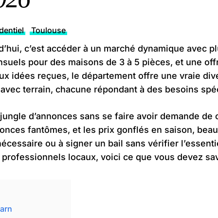
dentiel
Toulouse
d’hui, c’est accéder à un marché dynamique avec p
nsuels pour des maisons de 3 à 5 pièces, et une off
ux idées reçues, le département offre une vraie dive
s avec terrain, chacune répondant à des besoins spé
e jungle d’annonces sans se faire avoir demande de c
onces fantômes, et les prix gonflés en saison, beau
cessaire ou à signer un bail sans vérifier l’essent
 professionnels locaux, voici ce que vous devez sav
Tarn