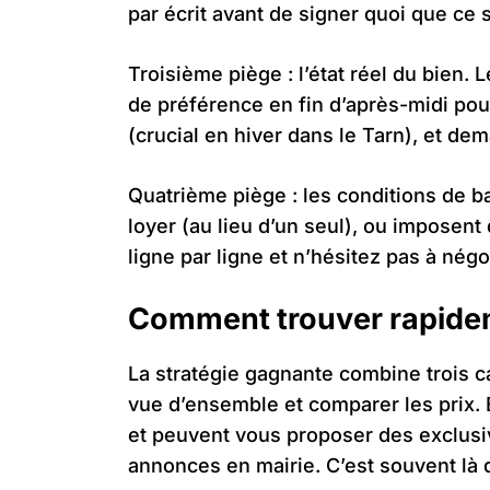
par écrit avant de signer quoi que ce s
Troisième piège : l’état réel du bien
de préférence en fin d’après-midi pour
(crucial en hiver dans le Tarn), et de
Quatrième piège : les conditions de ba
loyer (au lieu d’un seul), ou imposent d
ligne par ligne et n’hésitez pas à négo
Comment trouver rapidem
La stratégie gagnante combine trois ca
vue d’ensemble et comparer les prix. E
et peuvent vous proposer des exclusiv
annonces en mairie. C’est souvent là q