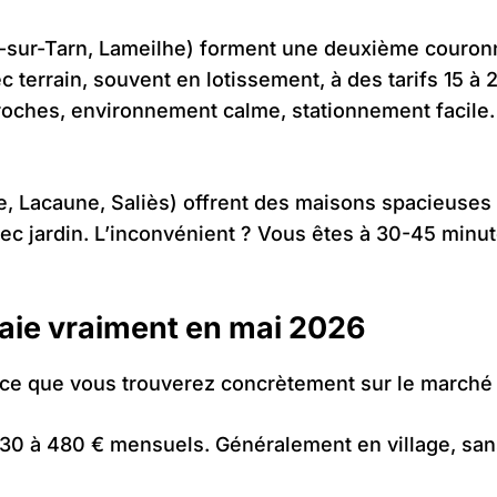
-sur-Tarn, Lameilhe) forment une deuxième couronne
 terrain, souvent en lotissement, à des tarifs 15 à 
proches, environnement calme, stationnement facile.
bre, Lacaune, Saliès) offrent des maisons spacieuse
ec jardin. L’inconvénient ? Vous êtes à 30-45 minute
 paie vraiment en mai 2026
 ce que vous trouverez concrètement sur le marché t
30 à 480 € mensuels. Généralement en village, sans t