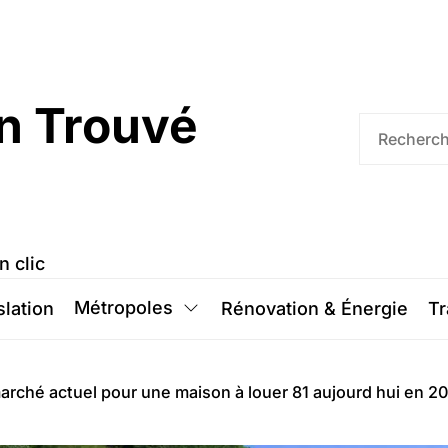
n Trouvé
n clic
Métropoles
slation
Rénovation & Énergie
Tr
marché actuel pour une maison à louer 81 aujourd hui en 2