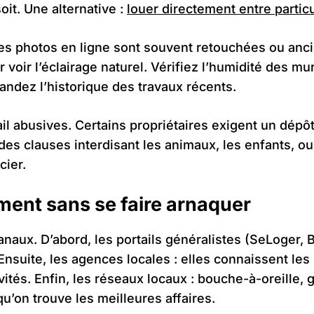
oit. Une alternative :
louer directement entre particu
. Les photos en ligne sont souvent retouchées ou anc
 voir l’éclairage naturel. Vérifiez l’humidité des m
mandez l’historique des travaux récents.
il abusives. Certains propriétaires exigent un dépô
es clauses interdisant les animaux, les enfants, ou le
cier.
ent sans se faire arnaquer
naux. D’abord, les portails généralistes (SeLoger, 
nsuite, les agences locales : elles connaissent les 
ités. Enfin, les réseaux locaux : bouche-à-oreille, 
u’on trouve les meilleures affaires.