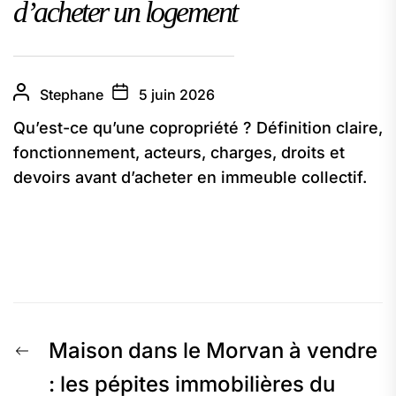
d’acheter un logement
Stephane
5 juin 2026
Qu’est-ce qu’une copropriété ? Définition claire,
fonctionnement, acteurs, charges, droits et
devoirs avant d’acheter en immeuble collectif.
Navigation
Previous
Maison dans le Morvan à vendre
de
post:
: les pépites immobilières du