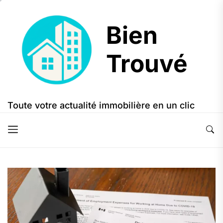
Skip
to
Bien
the
content
Trouvé
Bien
Trouvé
Toute votre actualité immobilière en un clic