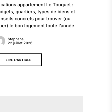
cations appartement Le Touquet :
dgets, quartiers, types de biens et
nseils concrets pour trouver (ou
uer) le bon logement toute l’année.
Stephane
22 juillet 2026
LIRE L'ARTICLE