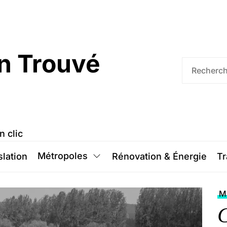
n Trouvé
n clic
Métropoles
slation
Rénovation & Énergie
Tr
Ma
C