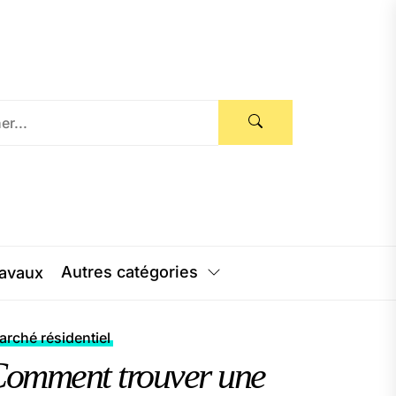
Autres catégories
avaux
rché résidentiel
omment trouver une