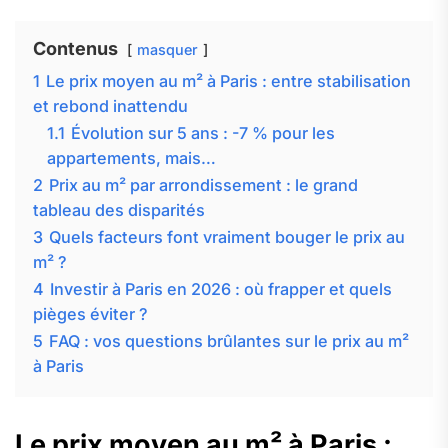
Contenus
masquer
1
Le prix moyen au m² à Paris : entre stabilisation
et rebond inattendu
1.1
Évolution sur 5 ans : -7 % pour les
appartements, mais…
2
Prix au m² par arrondissement : le grand
tableau des disparités
3
Quels facteurs font vraiment bouger le prix au
m² ?
4
Investir à Paris en 2026 : où frapper et quels
pièges éviter ?
5
FAQ : vos questions brûlantes sur le prix au m²
à Paris
Le prix moyen au m² à Paris :