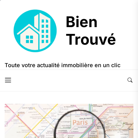
Skip
to
Bien
the
content
Trouvé
Bien
Trouvé
Toute votre actualité immobilière en un clic