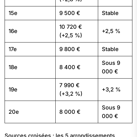
15e
9 500 €
Stable
10 720 €
16e
+2,5 %
(+2,5 %)
17e
9 800 €
Stable
Sous 9
18e
8 400 €
000 €
7 990 €
19e
+3,2 %
(+3,2 %)
Sous 9
20e
8 000 €
000 €
Sources croisées : les 5 arrondissements