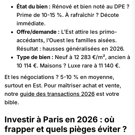
État du bien :
Rénové et bien noté au DPE ?
Prime de 10-15 %. À rafraîchir ? Décote
immédiate.
Offre/demande :
L’Est attire les primo-
accédants, l’Ouest les familles aisées.
Résultat : hausses généralisées en 2026.
Type de bien :
Neuf à 12 283 €/m², ancien à
10 114 €. Maisons ? Luxe rare à 11 140 €.
Et les négociations ? 5-10 % en moyenne,
surtout en Est. Pour maîtriser achat et vente,
notre
guide des transactions 2026
est votre
bible.
Investir à Paris en 2026 : où
frapper et quels pièges éviter ?