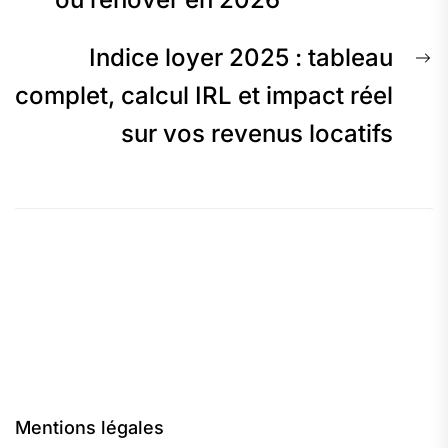
N
Indice loyer 2025 : tableau
p
complet, calcul IRL et impact réel
sur vos revenus locatifs
Mentions légales