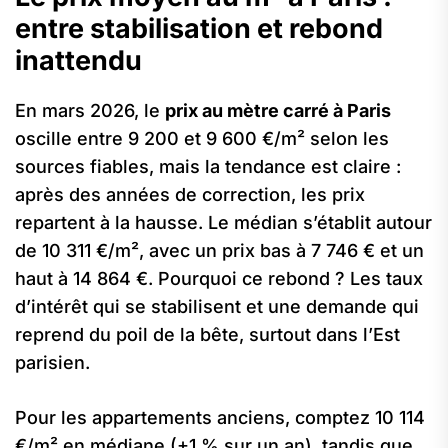
entre stabilisation et rebond
inattendu
En mars 2026, le
prix au mètre carré à Paris
oscille entre 9 200 et 9 600 €/m² selon les
sources fiables, mais la tendance est claire :
après des années de correction, les prix
repartent à la hausse. Le médian s’établit autour
de 10 311 €/m², avec un prix bas à 7 746 € et un
haut à 14 864 €. Pourquoi ce rebond ? Les taux
d’intérêt qui se stabilisent et une demande qui
reprend du poil de la bête, surtout dans l’Est
parisien.
Pour les appartements anciens, comptez 10 114
€/m² en médiane (+1 % sur un an), tandis que