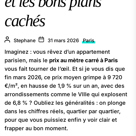
et les bons plans
cachés
Stephane
31 mars 2026
Paris
Imaginez : vous rêvez d’un appartement
parisien, mais le
prix au mètre carré à Paris
vous fait tourner de l’œil. Et si je vous dis que
fin mars 2026, ce prix moyen grimpe à 9 720
€/m², en hausse de 1,9 % sur un an, avec des
arrondissements comme le VIIIe qui explosent
de 6,8 % ? Oubliez les généralités : on plonge
dans les chiffres réels, quartier par quartier,
pour que vous puissiez enfin y voir clair et
frapper au bon moment.