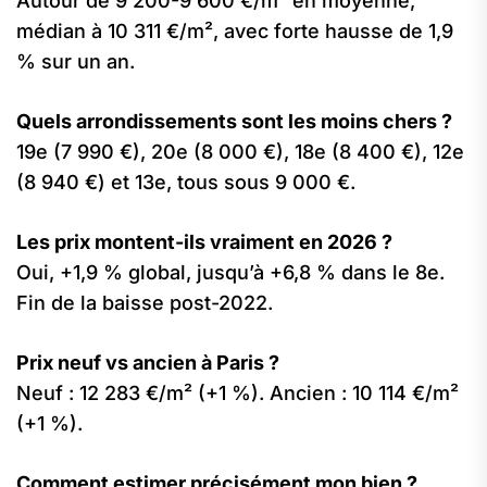
Autour de 9 200-9 600 €/m² en moyenne,
médian à 10 311 €/m², avec forte hausse de 1,9
% sur un an.
Quels arrondissements sont les moins chers ?
19e (7 990 €), 20e (8 000 €), 18e (8 400 €), 12e
(8 940 €) et 13e, tous sous 9 000 €.
Les prix montent-ils vraiment en 2026 ?
Oui, +1,9 % global, jusqu’à +6,8 % dans le 8e.
Fin de la baisse post-2022.
Prix neuf vs ancien à Paris ?
Neuf : 12 283 €/m² (+1 %). Ancien : 10 114 €/m²
(+1 %).
Comment estimer précisément mon bien ?