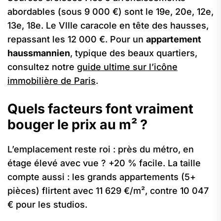
abordables (sous 9 000 €) sont le 19e, 20e, 12e,
13e, 18e. Le VIIIe caracole en tête des hausses,
repassant les 12 000 €. Pour un
appartement
haussmannien
, typique des beaux quartiers,
consultez notre
guide ultime sur l’icône
immobilière de Paris
.
Quels facteurs font vraiment
bouger le prix au m² ?
L’emplacement reste roi : près du métro, en
étage élevé avec vue ? +20 % facile. La taille
compte aussi : les grands appartements (5+
pièces) flirtent avec 11 629 €/m², contre 10 047
€ pour les studios.