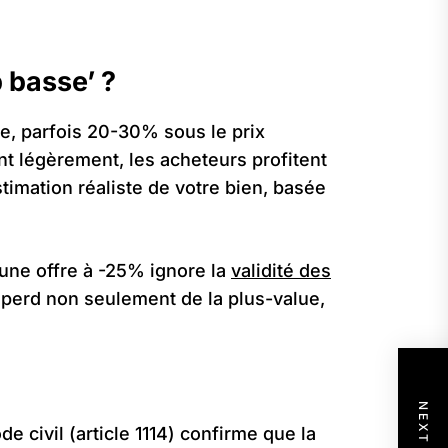
 basse’ ?
e, parfois 20-30% sous le prix
nt légèrement, les acheteurs profitent
stimation réaliste de votre bien, basée
 une offre à -25% ignore la
validité des
 perd non seulement de la plus-value,
e civil (article 1114) confirme que la