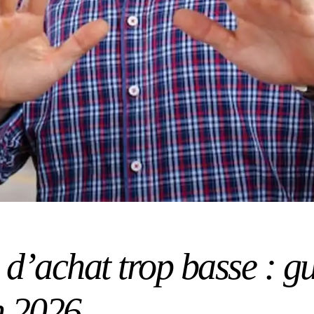
 d’achat trop basse : g
n 2026