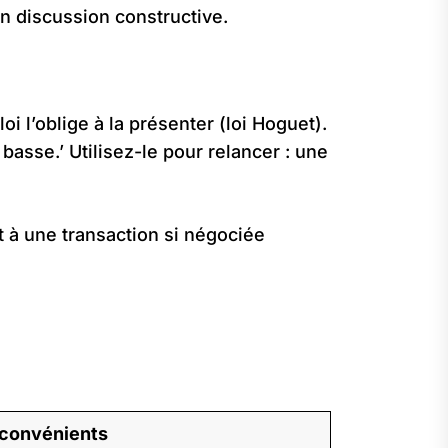
n discussion constructive.
oi l’oblige à la présenter (loi Hoguet).
 basse.’ Utilisez-le pour relancer : une
 à une transaction si négociée
nconvénients