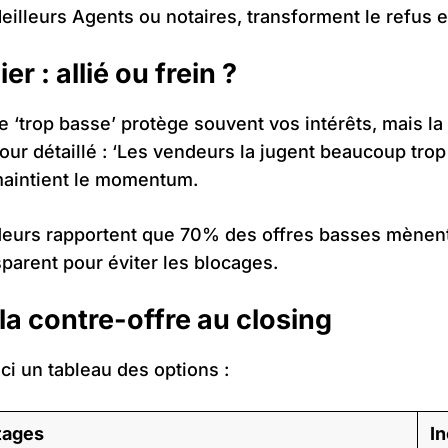
illeurs Agents ou notaires, transforment le refus e
er : allié ou frein ?
e ‘trop basse’ protège souvent vos intérêts, mais la l
tour détaillé : ‘Les vendeurs la jugent beaucoup trop
maintient le momentum.
deurs rapportent que 70% des offres basses mènent
parent pour éviter les blocages.
la contre-offre au closing
ci un tableau des options :
tages
I