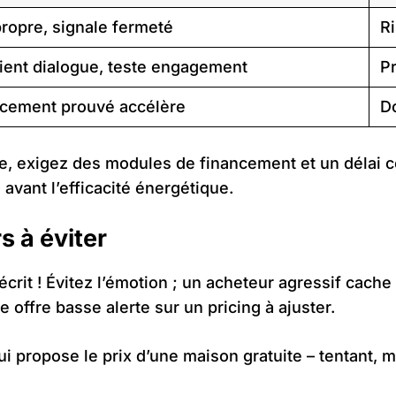
propre, signale fermeté
Ri
ient dialogue, teste engagement
Pr
cement prouvé accélère
Do
e, exigez des modules de financement et un délai co
avant l’efficacité énergétique.
s à éviter
crit ! Évitez l’émotion ; un acheteur agressif cache 
ne offre basse alerte sur un pricing à ajuster.
i propose le prix d’une maison gratuite – tentant, m