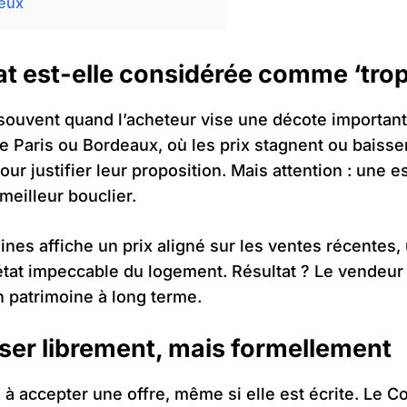
ieux
at est-elle considérée comme ‘trop
 souvent quand l’acheteur vise une décote important
e Paris ou Bordeaux, où les prix stagnent ou baisse
ur justifier leur proposition. Mais attention : une e
meilleur bouclier.
nes affiche un prix aligné sur les ventes récentes,
’état impeccable du logement. Résultat ? Le vendeur
 patrimoine à long terme.
user librement, mais formellement
à accepter une offre, même si elle est écrite. Le Cod