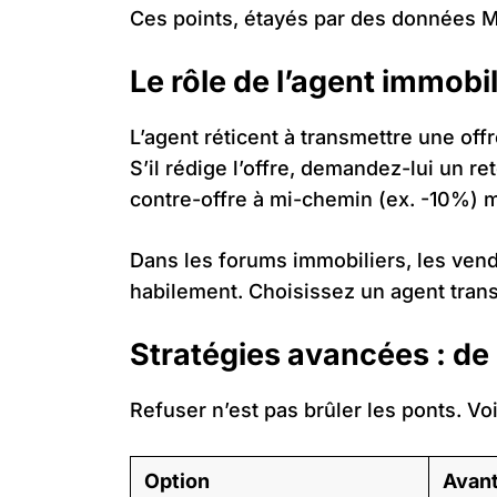
Ces points, étayés par des données Me
Le rôle de l’agent immobili
L’agent réticent à transmettre une offr
S’il rédige l’offre, demandez-lui un re
contre-offre à mi-chemin (ex. -10%) 
Dans les forums immobiliers, les ven
habilement. Choisissez un agent trans
Stratégies avancées : de 
Refuser n’est pas brûler les ponts. Voi
Option
Avan