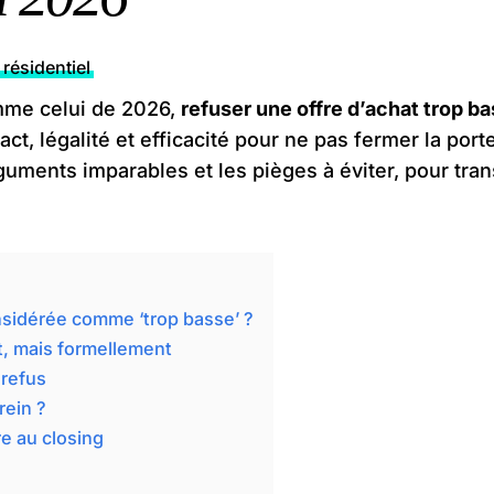
résidentiel
mme celui de 2026,
refuser une offre d’achat trop b
ct, légalité et efficacité pour ne pas fermer la por
rguments imparables et les pièges à éviter, pour tr
onsidérée comme ‘trop basse’ ?
t, mais formellement
 refus
rein ?
re au closing