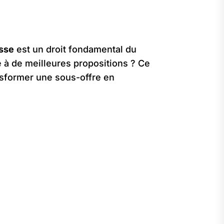
asse
est un droit fondamental du
te à de meilleures propositions ? Ce
ansformer une sous-offre en