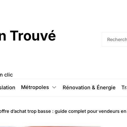
n Trouvé
n clic
Métropoles
slation
Rénovation & Énergie
Tr
offre d’achat trop basse : guide complet pour vendeurs e