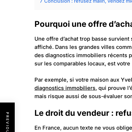
7
Conclusion : refusez malin, vendez m
Pourquoi une offre d’ach
Une offre d’achat trop basse survient
affiché. Dans les grandes villes comm
des diagnostics immobiliers récents po
sur les comparables locaux, est votre 
Par exemple, si votre maison aux Yveli
diagnostics immobiliers
, qui prouve l
mais risque aussi de sous-évaluer son
Le droit du vendeur : ref
En France, aucun texte ne vous oblige 