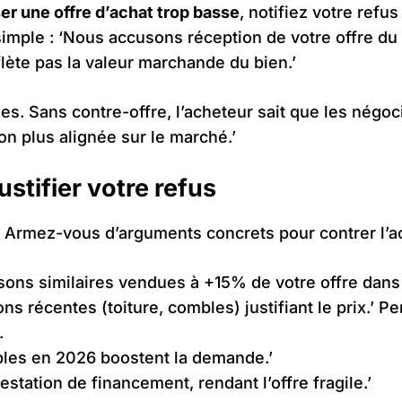
er une offre d’achat trop basse
, notifiez votre ref
mple : ‘Nous accusons réception de votre offre du 
flète pas la valeur marchande du bien.’
ges. Sans contre-offre, l’acheteur sait que les négoc
on plus alignée sur le marché.’
stifier votre refus
. Armez-vous d’arguments concrets pour contrer l’a
sons similaires vendues à +15% de votre offre dans l
ns récentes (toiture, combles) justifiant le prix.
.
ables en 2026 boostent la demande.’
estation de financement, rendant l’offre fragile.’