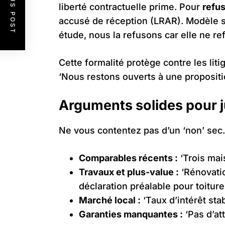
PREVIOUS POST
liberté contractuelle prime. Pour
refus
accusé de réception (LRAR). Modèle si
étude, nous la refusons car elle ne re
Cette formalité protège contre les liti
‘Nous restons ouverts à une propositi
Arguments solides pour ju
Ne vous contentez pas d’un ‘non’ sec
Comparables récents :
‘Trois mai
Travaux et plus-value :
‘Rénovatio
déclaration préalable pour toiture
Marché local :
‘Taux d’intérêt st
Garanties manquantes :
‘Pas d’att