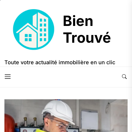
Skip
to
Bien
the
content
Trouvé
Bien
Trouvé
Toute votre actualité immobilière en un clic