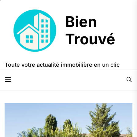
Skip
to
Bien
the
content
Trouvé
Bien
Trouvé
Toute votre actualité immobilière en un clic