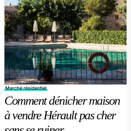
Marché résidentiel
Comment dénicher maison
à vendre Hérault pas cher
sans se ruiner