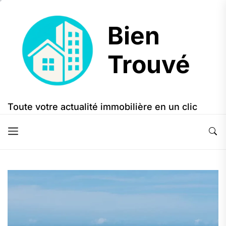
Skip
to
Bien
the
content
Trouvé
Bien
Trouvé
Toute votre actualité immobilière en un clic