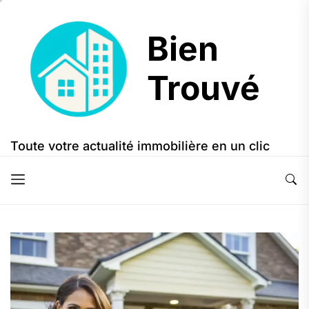
Skip
to
Bien
the
content
Trouvé
Bien
Trouvé
Toute votre actualité immobilière en un clic