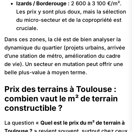
Izards / Borderouge :
2 600 à 3 100 €/m².
Les prix y sont plus doux, mais la sélection
du micro-secteur et de la copropriété est
cruciale.
Dans ces zones, la clé est de bien analyser la
dynamique du quartier (projets urbains, arrivée
d’une station de métro, amélioration du cadre
de vie). Un secteur en mutation peut offrir une
belle plus-value à moyen terme.
Prix des terrains à Toulouse :
combien vaut le m² de terrain
constructible ?
La question «
Quel est le prix du m² de terrain à
Toulouse ?
» revient souvent, surtout chez ceux