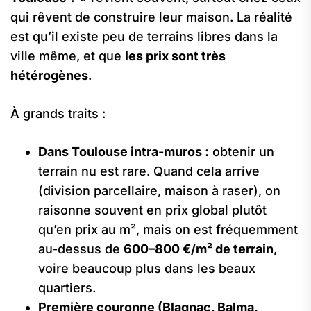
qui rêvent de construire leur maison. La réalité
est qu’il existe peu de terrains libres dans la
ville même, et que
les prix sont très
hétérogènes
.
À grands traits :
Dans Toulouse intra-muros :
obtenir un
terrain nu est rare. Quand cela arrive
(division parcellaire, maison à raser), on
raisonne souvent en prix global plutôt
qu’en prix au m², mais on est fréquemment
au-dessus de
600–800 €/m² de terrain
,
voire beaucoup plus dans les beaux
quartiers.
Première couronne (Blagnac, Balma,