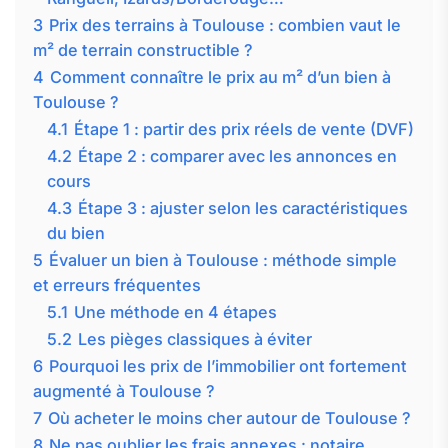
3
Prix des terrains à Toulouse : combien vaut le
m² de terrain constructible ?
4
Comment connaître le prix au m² d’un bien à
Toulouse ?
4.1
Étape 1 : partir des prix réels de vente (DVF)
4.2
Étape 2 : comparer avec les annonces en
cours
4.3
Étape 3 : ajuster selon les caractéristiques
du bien
5
Évaluer un bien à Toulouse : méthode simple
et erreurs fréquentes
5.1
Une méthode en 4 étapes
5.2
Les pièges classiques à éviter
6
Pourquoi les prix de l’immobilier ont fortement
augmenté à Toulouse ?
7
Où acheter le moins cher autour de Toulouse ?
8
Ne pas oublier les frais annexes : notaire,