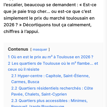
l’escalier, beaucoup se demandent : « Est-ce
que je paie trop cher… ou est-ce que c’est
simplement le prix du marché toulousain en
2026 ? » Décortiquons tout ça calmement,
chiffres à l’appui.
Contenus
masquer
1
Où en est le prix au m² à Toulouse en 2026 ?
2
Les quartiers de Toulouse où le m² flambe… et
ceux où il résiste
2.1
Hyper-centre : Capitole, Saint-Étienne,
Carmes, Busca
2.2
Quartiers résidentiels recherchés : Côte
Pavée, Chalets, Saint-Cyprien
2.3
Quartiers plus accessibles : Minimes,
Rangueil, Izards/Borderouge…