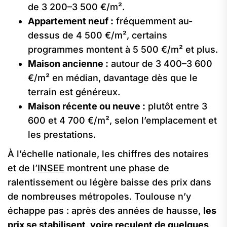
de 3 200–3 500 €/m².
Appartement neuf :
fréquemment au-
dessus de 4 500 €/m², certains
programmes montent à 5 500 €/m² et plus.
Maison ancienne :
autour de 3 400–3 600
€/m² en médian, davantage dès que le
terrain est généreux.
Maison récente ou neuve :
plutôt entre 3
600 et 4 700 €/m², selon l’emplacement et
les prestations.
À l’échelle nationale, les chiffres des notaires
et de l’
INSEE
montrent une phase de
ralentissement ou légère baisse des prix dans
de nombreuses métropoles. Toulouse n’y
échappe pas : après des années de hausse,
les
prix se stabilisent, voire reculent de quelques