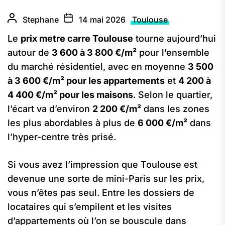
Stephane
14 mai 2026
Toulouse
Le
prix metre carre Toulouse
tourne aujourd’hui
autour de
3 600 à 3 800 €/m²
pour l’ensemble
du marché résidentiel, avec en moyenne
3 500
à 3 600 €/m² pour les appartements
et
4 200 à
4 400 €/m² pour les maisons
. Selon le quartier,
l’écart va d’environ
2 200 €/m²
dans les zones
les plus abordables à plus de
6 000 €/m²
dans
l’hyper-centre très prisé.
Si vous avez l’impression que Toulouse est
devenue une sorte de mini-Paris sur les prix,
vous n’êtes pas seul. Entre les dossiers de
locataires qui s’empilent et les visites
d’appartements où l’on se bouscule dans