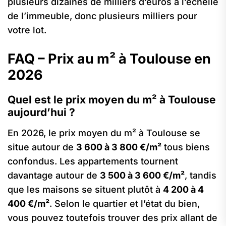
plusieurs dizaines de milliers d’euros à l’échelle
de l’immeuble, donc plusieurs milliers pour
votre lot.
FAQ – Prix au m² à Toulouse en
2026
Quel est le prix moyen du m² à Toulouse
aujourd’hui ?
En 2026, le prix moyen du m² à Toulouse se
situe autour de
3 600 à 3 800 €/m²
tous biens
confondus. Les appartements tournent
davantage autour de
3 500 à 3 600 €/m²
, tandis
que les maisons se situent plutôt à
4 200 à 4
400 €/m²
. Selon le quartier et l’état du bien,
vous pouvez toutefois trouver des prix allant de