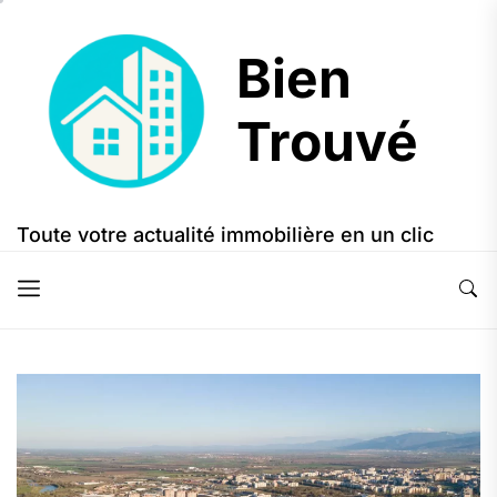
Skip
to
Bien
the
content
Trouvé
Bien
Trouvé
Toute votre actualité immobilière en un clic