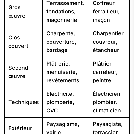
Terrassement,
Coffreur,
Gros
fondations,
ferrailleur,
œuvre
maçonnerie
maçon
Charpente,
Charpentier,
Clos
couverture,
couvreur,
couvert
bardage
étancheur
Plâtrerie,
Plâtrier,
Second
menuiserie,
carreleur,
œuvre
revêtements
peintre
Électricité,
Électricien,
Techniques
plomberie,
plombier,
CVC
climaticien
Paysagisme,
Paysagiste,
Extérieur
voirie
terrassier