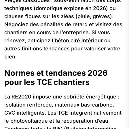
Pièges classiques : sous-estimation des corps
techniques (domotique explose en 2026) ou
clauses floues sur les aléas (pluie, grèves).
Négociez des pénalités de retard et visitez des
chantiers en cours de l’entreprise. Si vous
rénovez, anticipez l’
béton ciré intérieur
ou
autres finitions tendances pour valoriser votre
bien.
Normes et tendances 2026
pour les TCE chantiers
La RE2020 impose une sobriété énergétique :
isolation renforcée, matériaux bas-carbone,
CVC intelligents. Les TCE intègrent nativement
le photovoltaïque et la recuperation d’eau.
Tendance forte : le BIM (Building Information