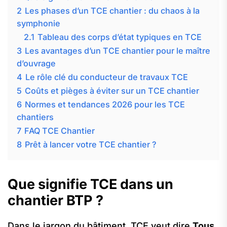
2
Les phases d’un TCE chantier : du chaos à la
symphonie
2.1
Tableau des corps d’état typiques en TCE
3
Les avantages d’un TCE chantier pour le maître
d’ouvrage
4
Le rôle clé du conducteur de travaux TCE
5
Coûts et pièges à éviter sur un TCE chantier
6
Normes et tendances 2026 pour les TCE
chantiers
7
FAQ TCE Chantier
8
Prêt à lancer votre TCE chantier ?
Que signifie TCE dans un
chantier BTP ?
Dans le jargon du bâtiment, TCE veut dire
Tous