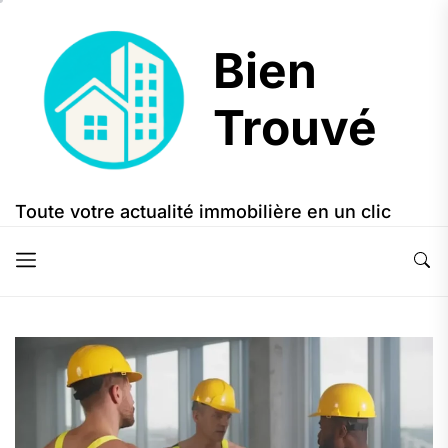
Skip
to
Bien
the
content
Trouvé
Bien
Trouvé
Toute votre actualité immobilière en un clic