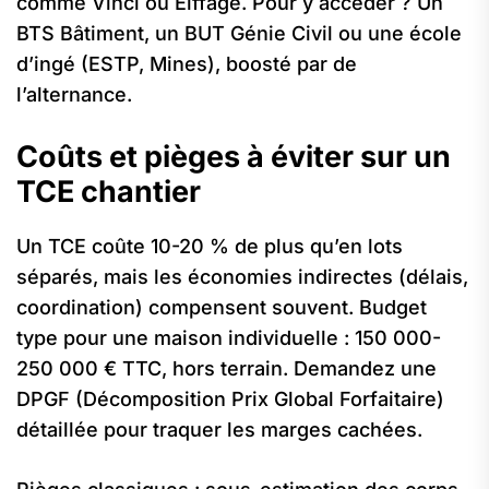
comme Vinci ou Eiffage. Pour y accéder ? Un
BTS Bâtiment, un BUT Génie Civil ou une école
d’ingé (ESTP, Mines), boosté par de
l’alternance.
Coûts et pièges à éviter sur un
TCE chantier
Un TCE coûte 10-20 % de plus qu’en lots
séparés, mais les économies indirectes (délais,
coordination) compensent souvent. Budget
type pour une maison individuelle : 150 000-
250 000 € TTC, hors terrain. Demandez une
DPGF (Décomposition Prix Global Forfaitaire)
détaillée pour traquer les marges cachées.