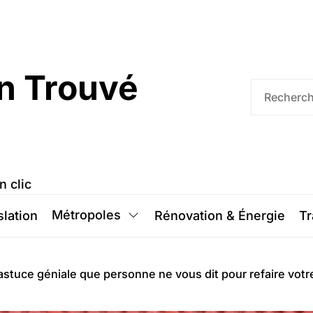
n Trouvé
n clic
Métropoles
slation
Rénovation & Énergie
Tr
 l’astuce géniale que personne ne vous dit pour refaire votr