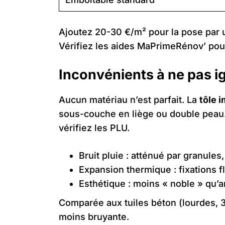
Ajoutez 20-30 €/m² pour la pose par un
Vérifiez les aides MaPrimeRénov’ pour 
Inconvénients à ne pas i
Aucun matériau n’est parfait. La
tôle i
sous-couche en liège ou double peau. 
vérifiez les PLU.
Bruit pluie : atténué par granules,
Expansion thermique : fixations fl
Esthétique : moins « noble » qu’a
Comparée aux tuiles béton (lourdes, 30
moins bruyante.