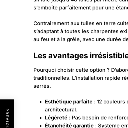
s’emboîte parfaitement pour une étan
Contrairement aux tuiles en terre cuit
s’adaptant à toutes les charpentes ex
au feu et à la grêle, avec une durée d
Les avantages irrésistibles
Pourquoi choisir cette option ? D’abo
traditionnelles. L’installation rapide
serrés.
Esthétique parfaite
: 12 couleurs 
architectural.
Légèreté
: Pas besoin de renforce
Étanchéité garantie
: Système emb