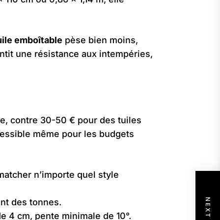
tuile emboîtable
pèse bien moins,
ntit une résistance aux intempéries,
e, contre 30-50 € pour des tuiles
accessible même pour les budgets
 matcher n’importe quel style
ant des tonnes.
de 4 cm, pente minimale de 10°.