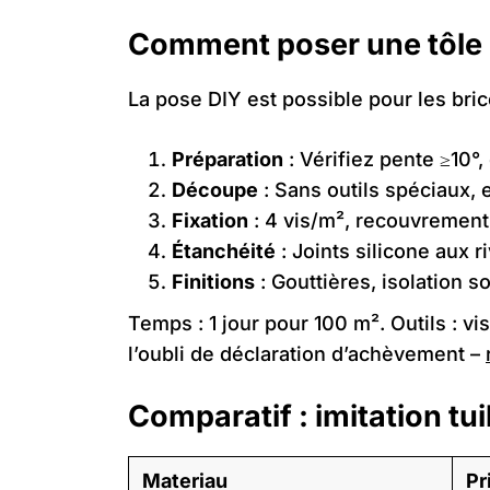
Comment poser une tôle i
La pose DIY est possible pour les bri
Préparation
: Vérifiez pente ≥10°,
Découpe
: Sans outils spéciaux,
Fixation
: 4 vis/m², recouvremen
Étanchéité
: Joints silicone aux ri
Finitions
: Gouttières, isolation s
Temps : 1 jour pour 100 m². Outils : v
l’oubli de déclaration d’achèvement –
Comparatif : imitation tui
Materiau
Pr