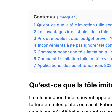
Contenus
masquer
1
Qu’est-ce que la tôle imitation tuile e
2
Les avantages irrésistibles de la tôle i
3
Prix et modèles : quel budget prévoir 
4
Inconvénients à ne pas ignorer (et c
5
Comment poser une tôle imitation tuil
6
Comparatif : imitation tuile en tôle vs 
7
Applications idéales et tendances 20
Qu’est-ce que la tôle imi
La tôle imitation tuile, souvent appel
toiture en tuiles plates ou canal. Fab
simule jusqu’à 48 tuiles par mètre ca