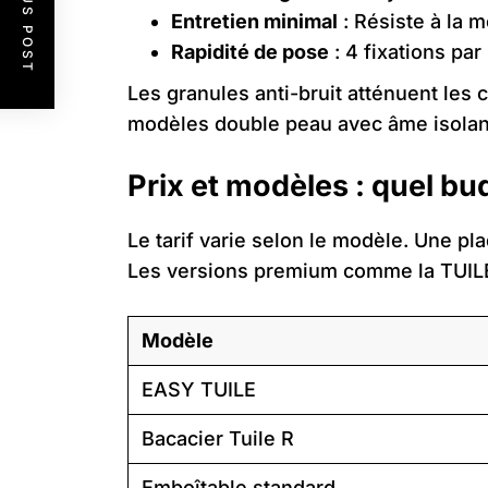
PREVIOUS POST
Entretien minimal
: Résiste à la 
Rapidité de pose
: 4 fixations par
Les granules anti-bruit atténuent les 
modèles double peau avec âme isolante
Prix et modèles : quel bu
Le tarif varie selon le modèle. Une pl
Les versions premium comme la TUILE R
Modèle
EASY TUILE
Bacacier Tuile R
Emboîtable standard