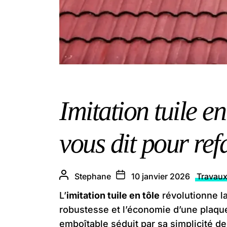
Imitation tuile e
vous dit pour ref
Stephane
10 janvier 2026
Travau
L’
imitation tuile en tôle
révolutionne la
robustesse et l’économie d’une plaque
emboîtable séduit par sa simplicité de