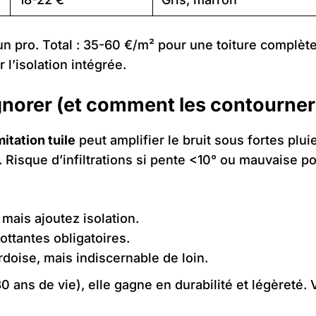
 pro. Total : 35-60 €/m² pour une toiture complète,
l’isolation intégrée.
gnorer (et comment les contourner
mitation tuile
peut amplifier le bruit sous fortes plui
Risque d’infiltrations si pente <10° ou mauvaise pos
 mais ajoutez isolation.
ottantes obligatoires.
rdoise, mais indiscernable de loin.
 ans de vie), elle gagne en durabilité et légèreté. 