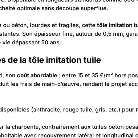
chéité optimale sans découpe superflue.
e ou béton, lourdes et fragiles, cette
tôle imitation 
istantes. Son épaisseur fine, autour de 0,5 mm, gara
e vie dépassant 50 ans.
 de la tôle imitation tuile
rd, son
coût abordable
: entre 15 et 35 €/m² hors pos
 réduit les frais de main-d’œuvre, rendant le projet 
disponibles (anthracite, rouge tuile, gris, etc.) pour
r la charpente, contrairement aux tuiles béton pes
oîtable avec recouvrement latéral et longitudinal 