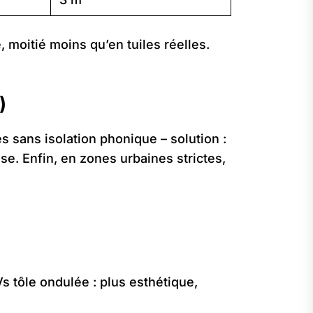
 moitié moins qu’en tuiles réelles.
)
es sans isolation phonique – solution :
e. Enfin, en zones urbaines strictes,
Vs tôle ondulée : plus esthétique,