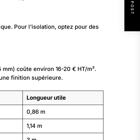
NEXT POST
que. Pour l’isolation, optez pour des
0,5 mm) coûte environ 16-20 € HT/m².
ne finition supérieure.
Longueur utile
0,86 m
1,14 m
3 m