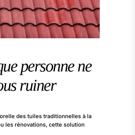
e que personne ne
ous ruiner
relle des tuiles traditionnelles à la
u les rénovations, cette solution