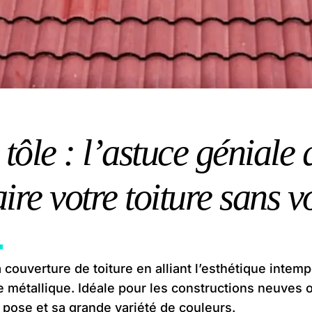
n tôle : l’astuce génial
aire votre toiture sans v
x
 couverture de toiture en alliant l’esthétique intempo
 métallique. Idéale pour les constructions neuves o
 pose et sa grande variété de couleurs.