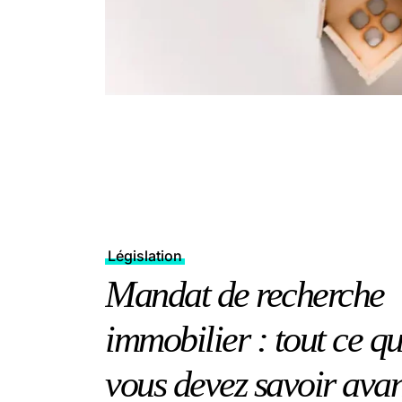
Législation
Mandat de recherche
immobilier : tout ce q
vous devez savoir avan