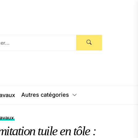
Autres catégories
avaux
ravaux
mitation tuile en tôle :