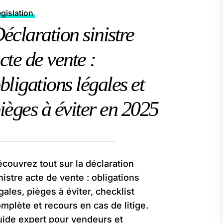
gislation
éclaration sinistre
cte de vente :
bligations légales et
ièges à éviter en 2025
couvrez tout sur la déclaration
nistre acte de vente : obligations
gales, pièges à éviter, checklist
mplète et recours en cas de litige.
ide expert pour vendeurs et