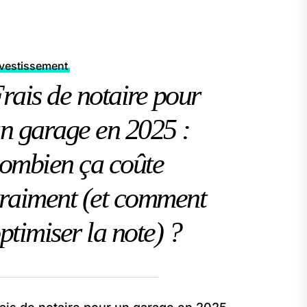
nvestissement
rais de notaire pour
n garage en 2025 :
ombien ça coûte
raiment (et comment
ptimiser la note) ?