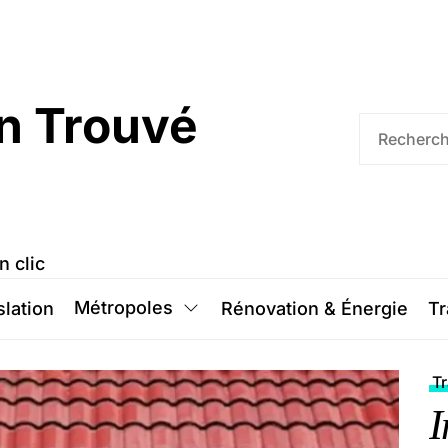
n Trouvé
n clic
Métropoles
slation
Rénovation & Énergie
Tr
T
I